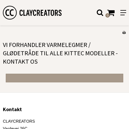
0
VI FORHANDLER VARMELEGMER /
GLØDETRÅDE TIL ALLE KITTEC MODELLER -
KONTAKT OS
Kontakt
CLAYCREATORS
Vardevej 26C