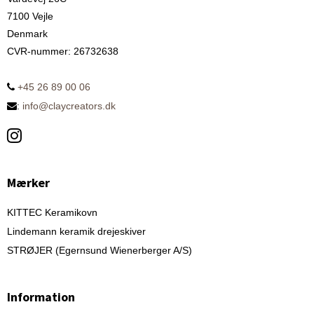
7100 Vejle
Denmark
CVR-nummer
:
26732638
+45 26 89 00 06
:
info@claycreators.dk
Mærker
KITTEC Keramikovn
Lindemann keramik drejeskiver
STRØJER (Egernsund Wienerberger A/S)
Information