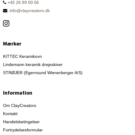
+45 26 89 00 06
:
info@claycreators.dk
Mærker
KITTEC Keramikovn
Lindemann keramik drejeskiver
STRØJER (Egernsund Wienerberger A/S)
Information
Om ClayCreators
Kontakt
Handelsbetingelser
Fortrydelsesformular