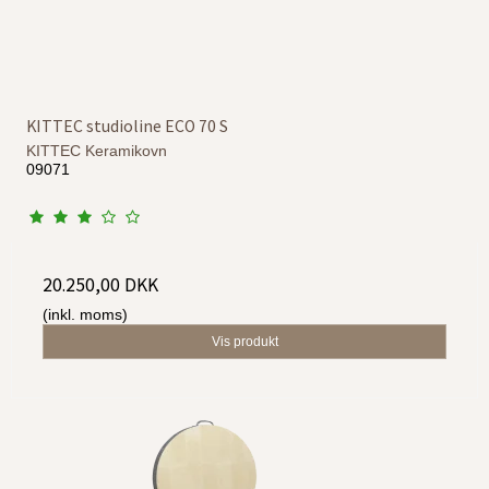
KITTEC studioline ECO 70 S
KITTEC Keramikovn
09071
20.250,00 DKK
(inkl. moms)
Vis produkt