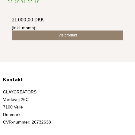
21.000,00 DKK
(inkl. moms)
Vis produkt
Kontakt
CLAYCREATORS
Vardevej 26C
7100 Vejle
Denmark
CVR-nummer
:
26732638