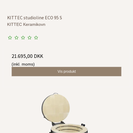
KITTEC studioline ECO 95 S
KITTEC Keramikovn
21.695,00 DKK
(inkl. moms)
Vis produkt