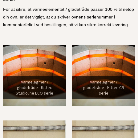
For at sikre, at varmeelementet / glødetråde passer 100 % til netop
din ovn, er det vigtigt, at du skriver ovnens serienummer i
kommentarfeltet ved bestillingen, så vi kan sikre korrekt levering.
Varmelegmer /
Varmelegmer /
glødetråde - Kittec
glødetråde - Kittec CB
Studioline ECO serie
serie