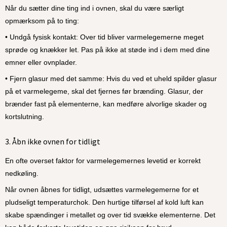
Når du sætter dine ting ind i ovnen, skal du være særligt 
opmærksom på to ting:
• Undgå fysisk kontakt: Over tid bliver varmelegemerne meget 
sprøde og knækker let. Pas på ikke at støde ind i dem med dine 
emner eller ovnplader.
• Fjern glasur med det samme: Hvis du ved et uheld spilder glasur 
på et varmelegeme, skal det fjernes før brænding. Glasur, der 
brænder fast på elementerne, kan medføre alvorlige skader og 
kortslutning.
3. Åbn ikke ovnen for tidligt
En ofte overset faktor for varmelegemernes levetid er korrekt 
nedkøling.
Når ovnen åbnes for tidligt, udsættes varmelegemerne for et 
pludseligt temperaturchok. Den hurtige tilførsel af kold luft kan 
skabe spændinger i metallet og over tid svække elementerne. Det 