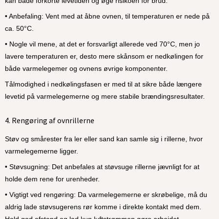
kan både forkorte levetiden og øge risikoen for brud.
• Anbefaling: Vent med at åbne ovnen, til temperaturen er nede på 
ca. 50°C.
• Nogle vil mene, at det er forsvarligt allerede ved 70°C, men jo 
lavere temperaturen er, desto mere skånsom er nedkølingen for 
både varmelegemer og ovnens øvrige komponenter.
Tålmodighed i nedkølingsfasen er med til at sikre både længere 
levetid på varmelegemerne og mere stabile brændingsresultater.
4. Rengøring af ovnrillerne
Støv og smårester fra ler eller sand kan samle sig i rillerne, hvor 
varmelegemerne ligger.
• Støvsugning: Det anbefales at støvsuge rillerne jævnligt for at 
holde dem rene for urenheder.
• Vigtigt ved rengøring: Da varmelegemerne er skrøbelige, må du 
aldrig lade støvsugerens rør komme i direkte kontakt med dem. 