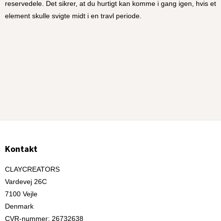
reservedele. Det sikrer, at du hurtigt kan komme i gang igen, hvis et 
element skulle svigte midt i en travl periode.
Kontakt
CLAYCREATORS
Vardevej 26C
7100 Vejle
Denmark
CVR-nummer
:
26732638