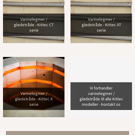
Varmelegmer /
Varmelegmer /
glødetråde - Kittec CT
glødetråde - Kittec XT
serie
serie
Vi forhandler
Varmelegmer /
varmelegmer /
glødetråde - Kittec X
glødetråde til alle Kittec
serie
modeller - kontakt os