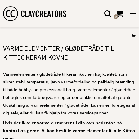
0
VARME ELEMENTER / GLØDETRÅDE TIL
KITTEC KERAMIKOVNE
Varmeelementer / glødetråde til keramikovne i høj kvalitet, som
sikrer stabil temperatur, jævn varmefordeling og pålidelig brænding
til både hobby- og professionelt brug. Varmeelementer / glødetråde
betragtes som forbrugsvarer og er derfor ikke omfattet af garanti.
Udskiftning af varmeelementer / glødetråde kan enten foretages af
dig selv, eller du kan få hjælp fra vores servicepartner.
Hvis der ikke er varme elementer til din ovn nedenfor, så
kontakt os gerne. Vi kan bestille varme elementer til alle Kittec
ovne.