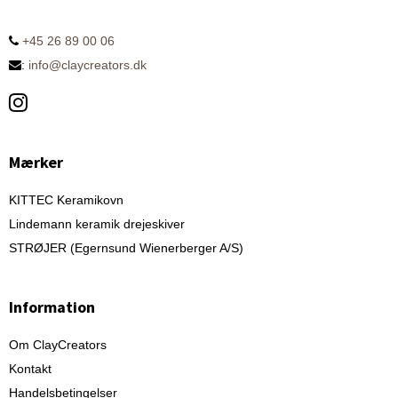
+45 26 89 00 06
:
info@claycreators.dk
Mærker
KITTEC Keramikovn
Lindemann keramik drejeskiver
STRØJER (Egernsund Wienerberger A/S)
Information
Om ClayCreators
Kontakt
Handelsbetingelser